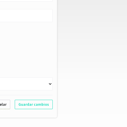
elar
Guardar cambios