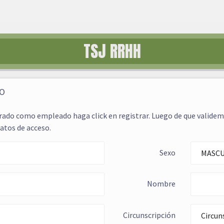
TSJ RRHH
DO
strado como empleado haga click en registrar. Luego de que valide
atos de acceso.
Sexo
Nombre
Circunscripción