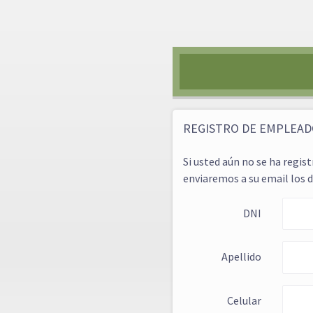
REGISTRO DE EMPLEA
Si usted aún no se ha regi
enviaremos a su email los d
DNI
Apellido
Celular